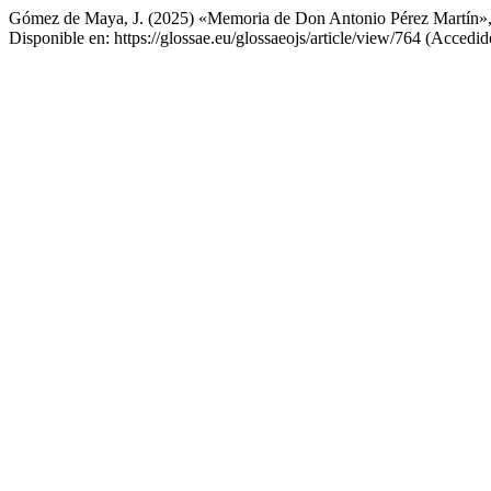
Gómez de Maya, J. (2025) «Memoria de Don Antonio Pérez Martín»
Disponible en: https://glossae.eu/glossaeojs/article/view/764 (Accedi