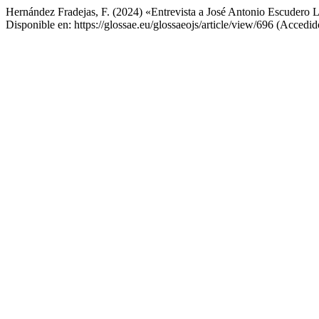
Hernández Fradejas, F. (2024) «Entrevista a José Antonio Escudero
Disponible en: https://glossae.eu/glossaeojs/article/view/696 (Accedid