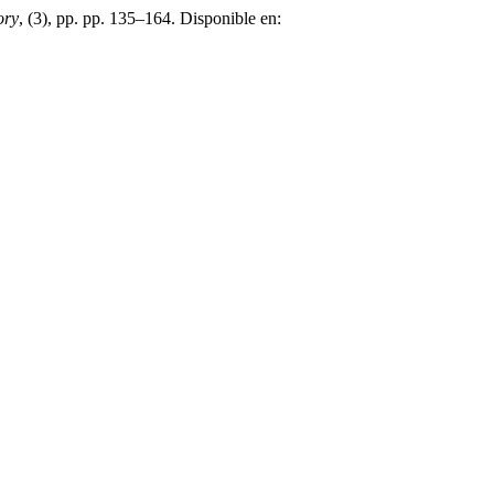
ory
, (3), pp. pp. 135–164. Disponible en: