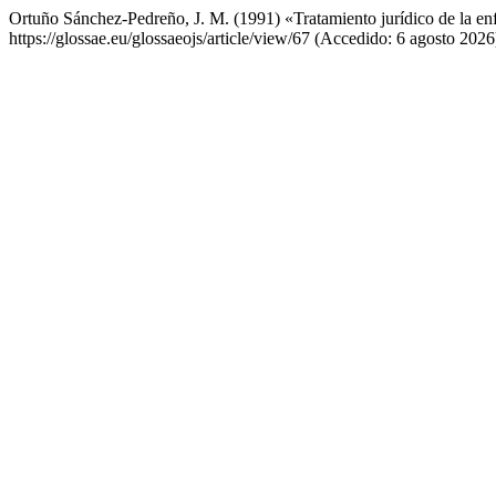
Ortuño Sánchez-Pedreño, J. M. (1991) «Tratamiento jurídico de la en
https://glossae.eu/glossaeojs/article/view/67 (Accedido: 6 agosto 2026