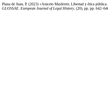
Plana de Juan, P. (2023) «Aniceto Masferrer, Libertad y ética públic
GLOSSAE. European Journal of Legal History
, (20), pp. pp. 642–64