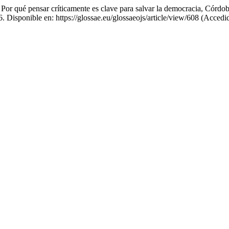
a. Por qué pensar críticamente es clave para salvar la democracia, Có
6. Disponible en: https://glossae.eu/glossaeojs/article/view/608 (Accedi