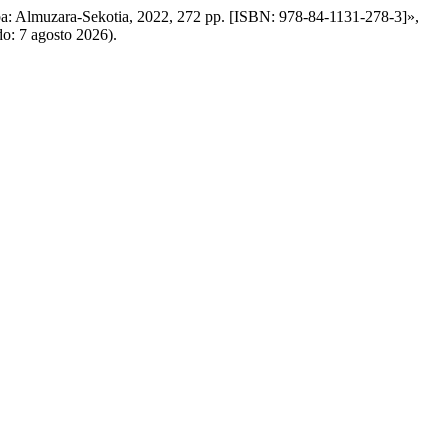
rdoba: Almuzara-Sekotia, 2022, 272 pp. [ISBN: 978-84-1131-278-3]»,
do: 7 agosto 2026).