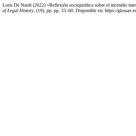
Loris De Nardi (2022) «Reflexión sociojurídica sobre el incendio int
of Legal History
, (19), pp. pp. 33–60. Disponible en: https://glossae.