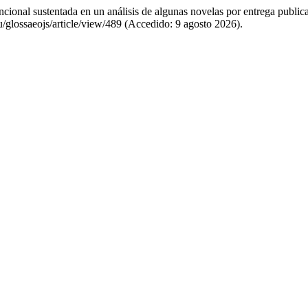
encional sustentada en un análisis de algunas novelas por entrega publi
eu/glossaeojs/article/view/489 (Accedido: 9 agosto 2026).