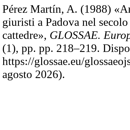
Pérez Martín, A. (1988) «An
giuristi a Padova nel secolo
cattedre»,
GLOSSAE. Europe
(1), pp. pp. 218–219. Dispo
https://glossae.eu/glossaeoj
agosto 2026).