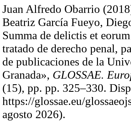
Juan Alfredo Obarrio (2018
Beatriz García Fueyo, Dieg
Summa de delictis et eorum
tratado de derecho penal, pa
de publicaciones de la Uni
Granada»,
GLOSSAE. Europe
(15), pp. pp. 325–330. Disp
https://glossae.eu/glossaeoj
agosto 2026).