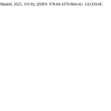
n, Madrid, 2025, 310 Pp. [ISBN: 978-84-1070-804-4]».
GLOSSAE.