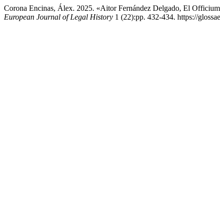
Corona Encinas, Álex. 2025. «Aitor Fernández Delgado, El Officium 
European Journal of Legal History
1 (22):pp. 432-434. https://glossae