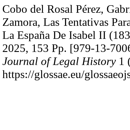
Cobo del Rosal Pérez, Gabr
Zamora, Las Tentativas Par
La España De Isabel II (18
2025, 153 Pp. [979-13-700
Journal of Legal History
1 
https://glossae.eu/glossaeoj