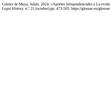
Gómez de Maya, Julián. 2024. «Aportes Jurisprudenciales a La evolu
Legal History
, n.º 21 (octubre):pp. 473-505. https://glossae.eu/glossae