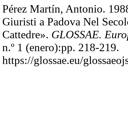
Pérez Martín, Antonio. 1988
Giuristi a Padova Nel Secol
Cattedre».
GLOSSAE. Europe
n.º 1 (enero):pp. 218-219.
https://glossae.eu/glossaeoj