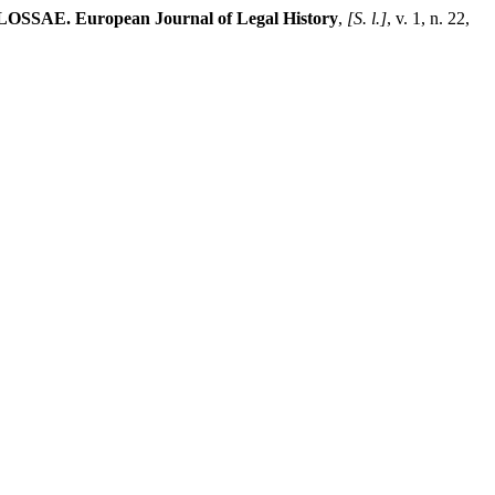
OSSAE. European Journal of Legal History
,
[S. l.]
, v. 1, n. 22,