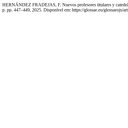
HERNÁNDEZ FRADEJAS, F. Nuevos profesores titulares y catedráticos
p. pp. 447–449, 2025. Disponível em: https://glossae.eu/glossaeojs/ar