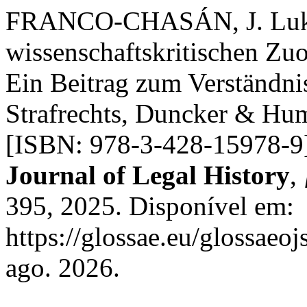
FRANCO-CHASÁN, J. Luka 
wissenschaftskritischen Zu
Ein Beitrag zum Verständni
Strafrechts, Duncker & Hum
[ISBN: 978-3-428-15978-9
Journal of Legal History
,
395, 2025. Disponível em:
https://glossae.eu/glossaeoj
ago. 2026.