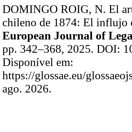
DOMINGO ROIG, N. El artí
chileno de 1874: El influjo
European Journal of Lega
pp. 342–368, 2025. DOI: 1
Disponível em:
https://glossae.eu/glossaeoj
ago. 2026.