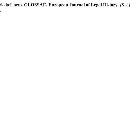
lo hellinero.
GLOSSAE. European Journal of Legal History
,
[S. l.
.