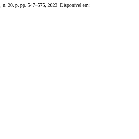
]
, n. 20, p. pp. 547–575, 2023. Disponível em: