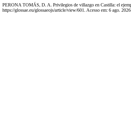
PERONA TOMÁS, D. A. Privilegios de villazgo en Castilla: el ejemp
https://glossae.eu/glossaeojs/article/view/601. Acesso em: 6 ago. 2026