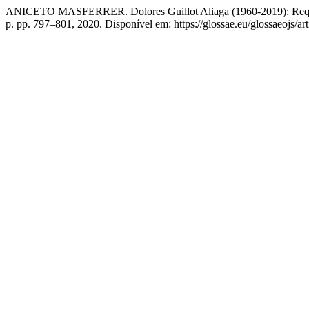
ANICETO MASFERRER. Dolores Guillot Aliaga (1960-2019): Requi
p. pp. 797–801, 2020. Disponível em: https://glossae.eu/glossaeojs/ar