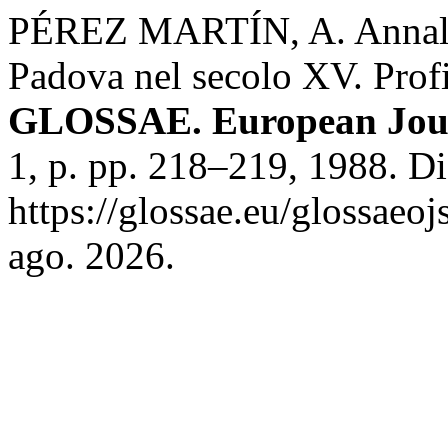
PÉREZ MARTÍN, A. Annalisa 
Padova nel secolo XV. Profil
GLOSSAE. European Journ
1, p. pp. 218–219, 1988. D
https://glossae.eu/glossaeoj
ago. 2026.