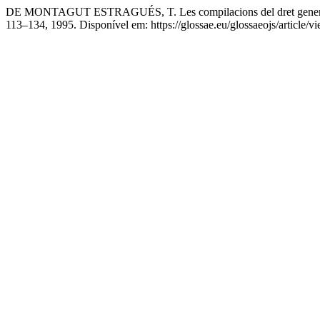
DE MONTAGUT ESTRAGUÉS, T. Les compilacions del dret genera
113–134, 1995. Disponível em: https://glossae.eu/glossaeojs/article/