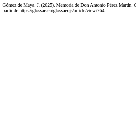
Gómez de Maya, J. (2025). Memoria de Don Antonio Pérez Martín.
partir de https://glossae.eu/glossaeojs/article/view/764