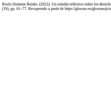
Rocío Domene Benito. (2022). Un estudio reflexivo sobre los derechos
(19), pp. 61–77. Recuperado a partir de https://glossae.eu/glossaeojs/