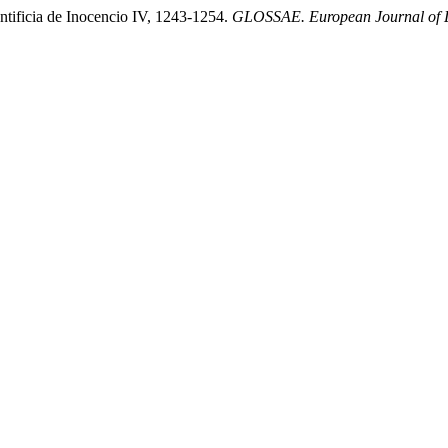
ntificia de Inocencio IV, 1243-1254.
GLOSSAE. European Journal of L