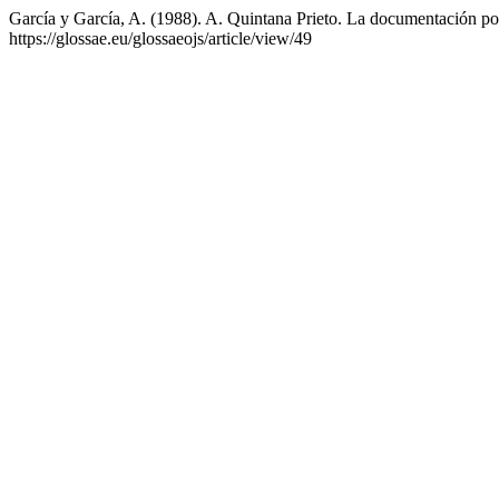
García y García, A. (1988). A. Quintana Prieto. La documentación po
https://glossae.eu/glossaeojs/article/view/49