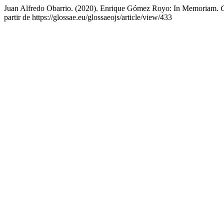
Juan Alfredo Obarrio. (2020). Enrique Gómez Royo: In Memoriam.
partir de https://glossae.eu/glossaeojs/article/view/433