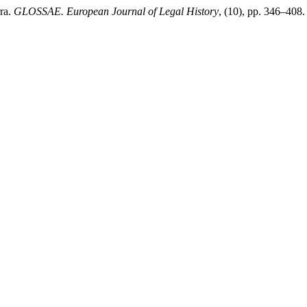
rra.
GLOSSAE. European Journal of Legal History
, (10), pp. 346–408.