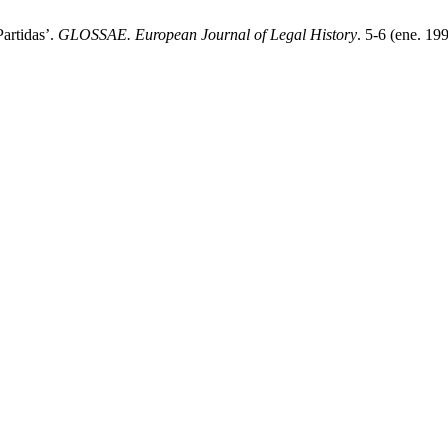
Partidas’.
GLOSSAE. European Journal of Legal History
. 5-6 (ene. 19