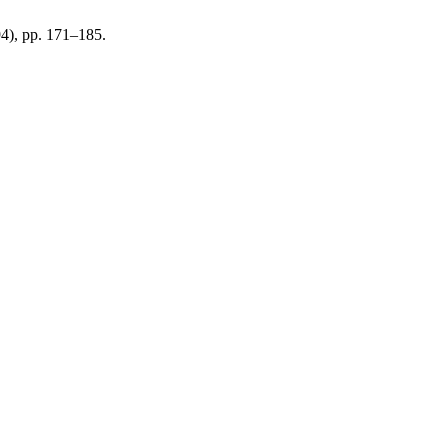
94), pp. 171–185.