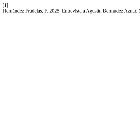
[1]
Hernández Fradejas, F. 2025. Entrevista a Agustín Bermúdez Aznar.