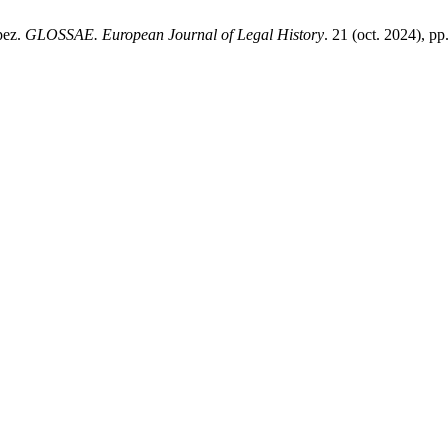
pez.
GLOSSAE. European Journal of Legal History
. 21 (oct. 2024), p