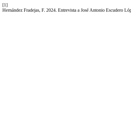
[1]
Hernández Fradejas, F. 2024. Entrevista a José Antonio Escudero Ló