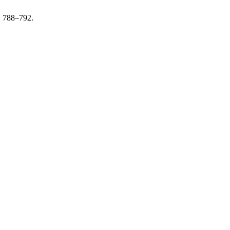
p. 788–792.