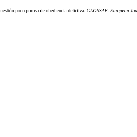
cuestión poco porosa de obediencia delictiva.
GLOSSAE. European Journ