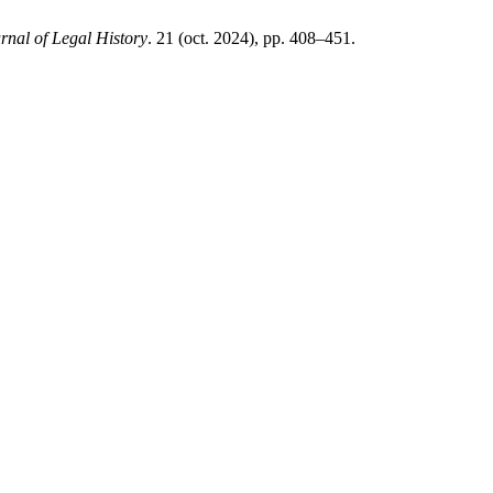
al of Legal History
. 21 (oct. 2024), pp. 408–451.