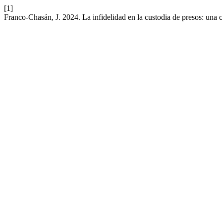
[1]
Franco-Chasán, J. 2024. La infidelidad en la custodia de presos: una 