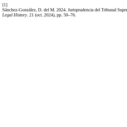
[1]
Sánchez-González, D. del M. 2024. Jurisprudencia del Tribunal Supre
Legal History
. 21 (oct. 2024), pp. 50–76.