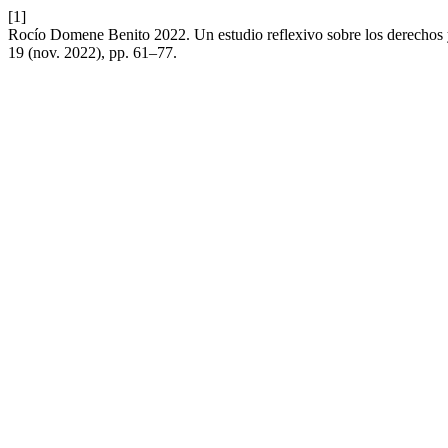
[1]
Rocío Domene Benito 2022. Un estudio reflexivo sobre los derechos y
19 (nov. 2022), pp. 61–77.