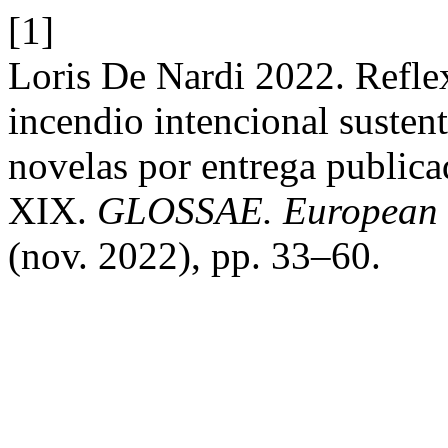
[1]
Loris De Nardi 2022. Reflex
incendio intencional sustent
novelas por entrega publica
XIX.
GLOSSAE. European J
(nov. 2022), pp. 33–60.