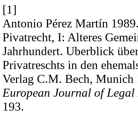
[1]
Antonio Pérez Martín 1989.
Pivatrecht, I: Alteres Gemei
Jahrhundert. Uberblick übe
Privatreschts in den ehema
Verlag C.M. Bech, Munich
European Journal of Legal 
193.