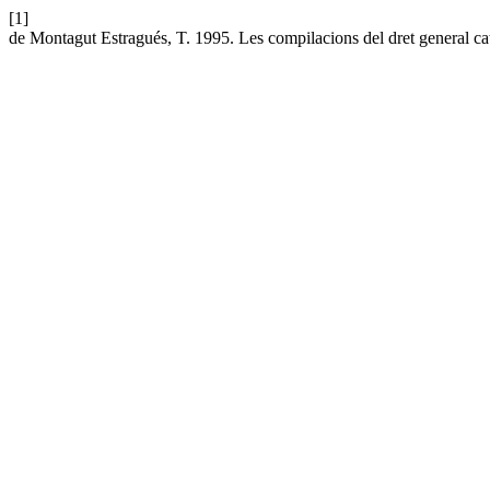
[1]
de Montagut Estragués, T. 1995. Les compilacions del dret general ca