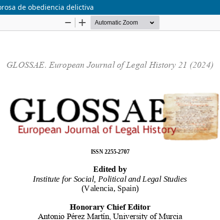
orosa de obediencia delictiva