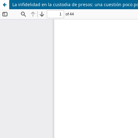
La infidelidad en la custodia de presos: una cuestión poco p