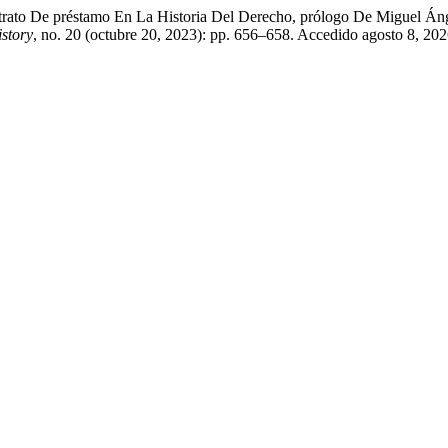
trato De préstamo En La Historia Del Derecho, prólogo De Miguel Áng
story
, no. 20 (octubre 20, 2023): pp. 656–658. Accedido agosto 8, 2026.