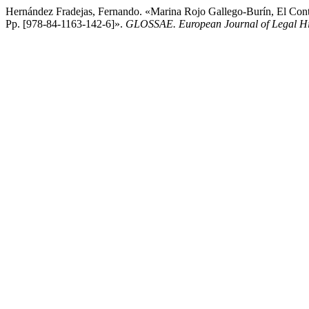
Hernández Fradejas, Fernando. «Marina Rojo Gallego-Burín, El Con
Pp. [978-84-1163-142-6]».
GLOSSAE. European Journal of Legal Hi