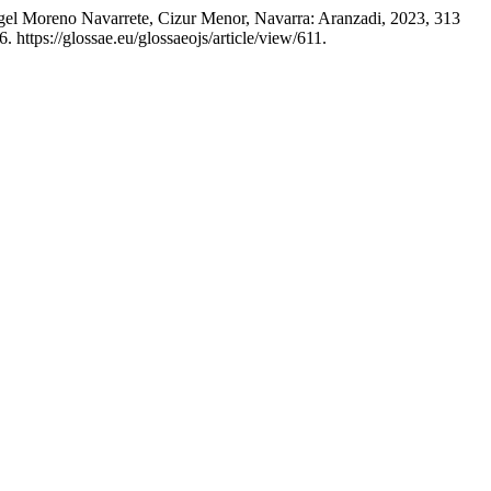
el Moreno Navarrete, Cizur Menor, Navarra: Aranzadi, 2023, 313
 https://glossae.eu/glossaeojs/article/view/611.