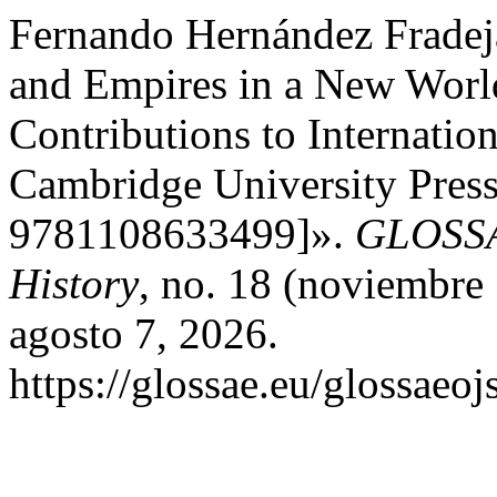
Fernando Hernández Fradeja
and Empires in a New Worl
Contributions to Internati
Cambridge University Pres
9781108633499]».
GLOSSAE
History
, no. 18 (noviembre
agosto 7, 2026.
https://glossae.eu/glossaeoj