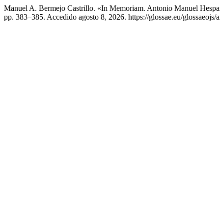
Manuel A. Bermejo Castrillo. «In Memoriam. Antonio Manuel Hesp
pp. 383–385. Accedido agosto 8, 2026. https://glossae.eu/glossaeojs/a