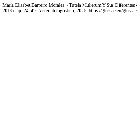
María Elisabet Barreiro Morales. «Tutela Mulierum Y Sus Diferentes 
2019): pp. 24–49. Accedido agosto 6, 2026. https://glossae.eu/glossae