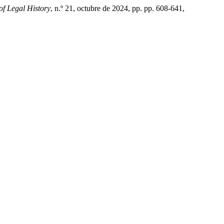
f Legal History
, n.º 21, octubre de 2024, pp. pp. 608-641,