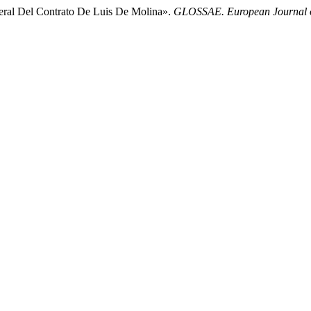
eral Del Contrato De Luis De Molina».
GLOSSAE. European Journal o