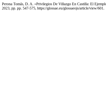
Perona Tomás, D. A. «Privilegios De Villazgo En Castilla: El Ejempl
2023, pp. pp. 547-575, https://glossae.eu/glossaeojs/article/view/601.