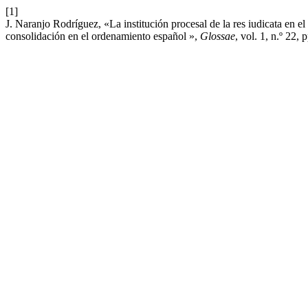
[1]
J. Naranjo Rodríguez, «La institución procesal de la res iudicata en e
consolidación en el ordenamiento español »,
Glossae
, vol. 1, n.º 22,