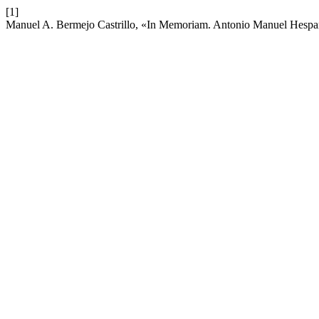
[1]
Manuel A. Bermejo Castrillo, «In Memoriam. Antonio Manuel Hesp