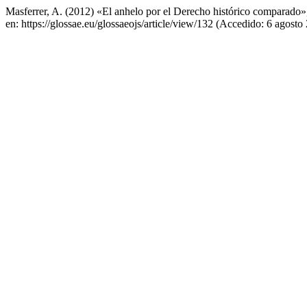
Masferrer, A. (2012) «El anhelo por el Derecho histórico comparado
en: https://glossae.eu/glossaeojs/article/view/132 (Accedido: 6 agosto