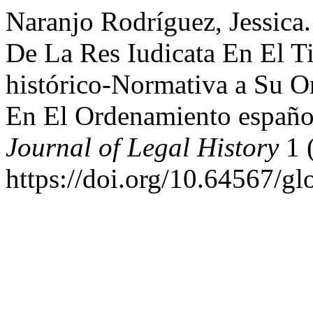
Naranjo Rodríguez, Jessica.
De La Res Iudicata En El T
histórico-Normativa a Su O
En El Ordenamiento españ
Journal of Legal History
1 
https://doi.org/10.64567/gl