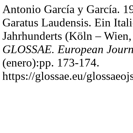
Antonio García y García. 1
Garatus Laudensis. Ein Ital
Jahrhunderts (Köln – Wien,
GLOSSAE. European Journa
(enero):pp. 173-174.
https://glossae.eu/glossaeoj