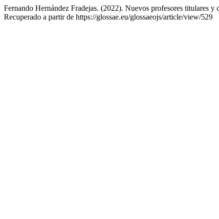
Fernando Hernández Fradejas. (2022). Nuevos profesores titulares y c
Recuperado a partir de https://glossae.eu/glossaeojs/article/view/529