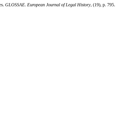
es.
GLOSSAE. European Journal of Legal History
, (19), p. 795.