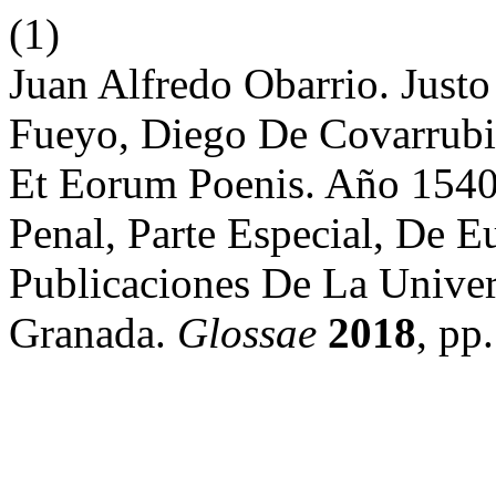
(1)
Juan Alfredo Obarrio. Justo
Fueyo, Diego De Covarrubi
Et Eorum Poenis. Año 1540
Penal, Parte Especial, De E
Publicaciones De La Unive
Granada.
Glossae
2018
, pp