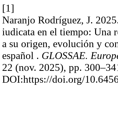
[1]
Naranjo Rodríguez, J. 2025. 
iudicata en el tiempo: Una 
a su origen, evolución y co
español .
GLOSSAE. Europea
22 (nov. 2025), pp. 300–34
DOI:https://doi.org/10.645