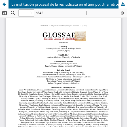
La institución procesal de la res iudicata en el tiempo: Una retrospección histórico-normativa a su origen, evolución y consolidación en el ordenamiento español