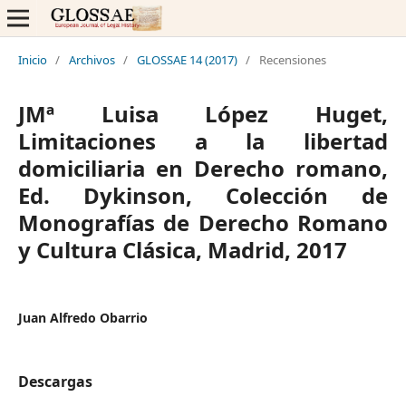
Inicio
/
Archivos
/
GLOSSAE 14 (2017)
/
Recensiones
JMª Luisa López Huget,
Limitaciones a la libertad
domiciliaria en Derecho romano,
Ed. Dykinson, Colección de
Monografías de Derecho Romano
y Cultura Clásica, Madrid, 2017
Juan Alfredo Obarrio
Descargas