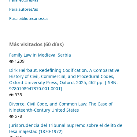
Para lectores/as
Para autores/as
Para bibliotecarios/as
Más visitados (60 días)
Family Law in Medieval Serbia
1209
Dirk Heirbaut, Redefining Codification. A Comparative
History of Civil, Commercial, and Procedural Codes,
Oxford University Press, Oxford, 2025, 462 pp. [ISBN:
9780198947370.001.0001]
935
Divorce, Civil Code, and Common Law: The Case of
Nineteenth-Century United States
578
Jurisprudencia del Tribunal Supremo sobre el delito de
lesa majestad (1870-1972)