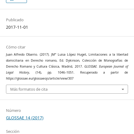
Publicado
2017-11-01
Cómo citar
Juan Alfredo Obarrio. (2017). JMª Luisa López Huget, Limitaciones a la libertad
domiciliaria en Derecho romano, Ed. Dykinson, Colección de Monografías de
Derecho Romano y Cultura Clásica, Madrid, 2017.
GLOSSAE. European Journal of
Legal History
, (14), pp. 1046–1051. Recuperado a partir de
https://glossae.eu/glossaeojs/article/view/307
Más formatos de cita
Número
GLOSSAE 14 (2017)
Sección