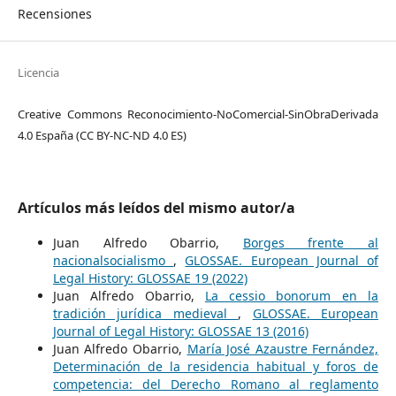
Recensiones
Licencia
Creative Commons Reconocimiento-NoComercial-SinObraDerivada
4.0 España (CC BY-NC-ND 4.0 ES)
Artículos más leídos del mismo autor/a
Juan Alfredo Obarrio,
Borges frente al
nacionalsocialismo
,
GLOSSAE. European Journal of
Legal History: GLOSSAE 19 (2022)
Juan Alfredo Obarrio,
La cessio bonorum en la
tradición jurídica medieval
,
GLOSSAE. European
Journal of Legal History: GLOSSAE 13 (2016)
Juan Alfredo Obarrio,
María José Azaustre Fernández,
Determinación de la residencia habitual y foros de
competencia: del Derecho Romano al reglamento