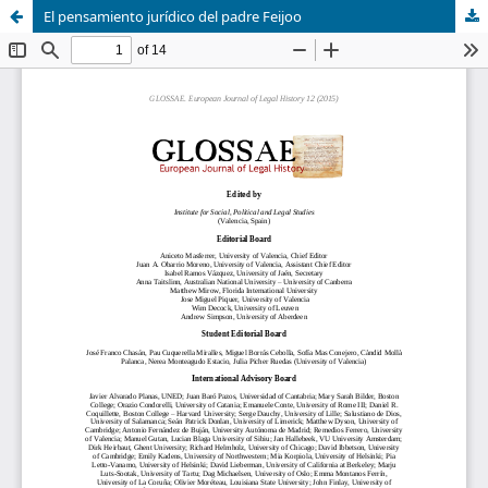
El pensamiento jurídico del padre Feijoo